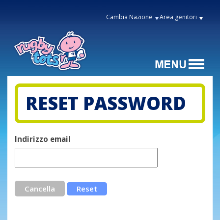
Cambia Nazione
Area genitori
RESET PASSWORD
Indirizzo email
Cancella