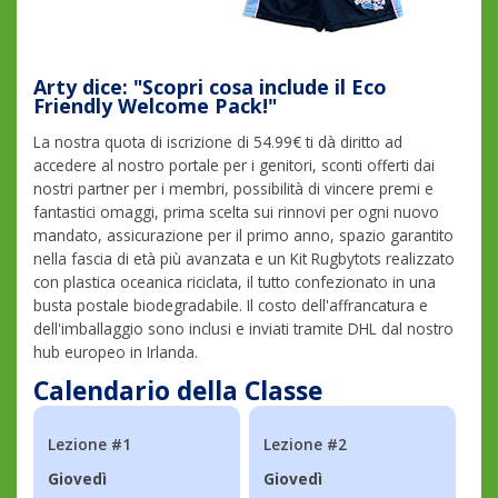
Arty dice: "Scopri cosa include il Eco
Friendly Welcome Pack!"
La nostra quota di iscrizione di 54.99€ ti dà diritto ad
accedere al nostro portale per i genitori, sconti offerti dai
nostri partner per i membri, possibilità di vincere premi e
fantastici omaggi, prima scelta sui rinnovi per ogni nuovo
mandato, assicurazione per il primo anno, spazio garantito
nella fascia di età più avanzata e un Kit Rugbytots realizzato
con plastica oceanica riciclata, il tutto confezionato in una
busta postale biodegradabile. Il costo dell'affrancatura e
dell'imballaggio sono inclusi e inviati tramite DHL dal nostro
hub europeo in Irlanda.
Calendario della Classe
Lezione #1
Lezione #2
Giovedì
Giovedì