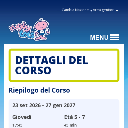
Cambia Nazione
Area genitori
DETTAGLI DEL
CORSO
Riepilogo del Corso
23 set 2026 - 27 gen 2027
Giovedì
Età
5 - 7
17:45
45 min