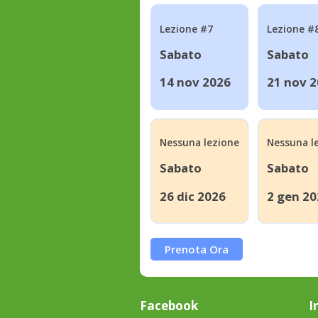
Lezione #7
Lezione #
Sabato
Sabato
14 nov 2026
21 nov 
Nessuna lezione
Nessuna l
Sabato
Sabato
26 dic 2026
2 gen 20
Prenota Ora
Facebook
I