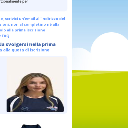
porzionalmente per
scrivici un’email all’indirizzo del
ezioni, non al completino né alla
olo alla prima iscrizione
e FAQ.
da svolgersi nella prima
alla quota di iscrizione.