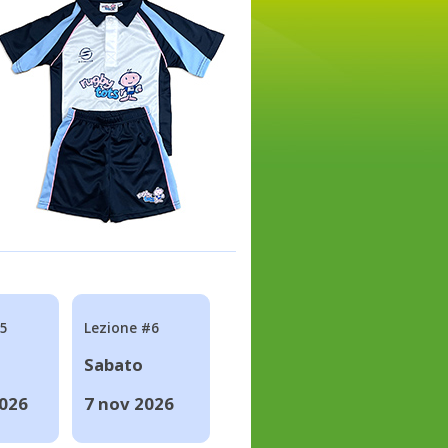
#5
Lezione #6
Sabato
2026
7 nov 2026