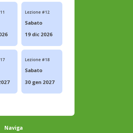
#11
Lezione #12
Sabato
2026
19 dic 2026
#17
Lezione #18
Sabato
2027
30 gen 2027
Naviga