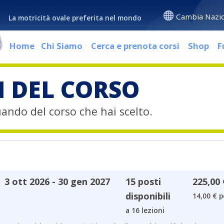
Cambia Nazi
La motricità ovale preferita nel mondo
Home
Chi Siamo
Cerca e prenota corsi
Shop
F
I DEL CORSO
quando del corso che hai scelto.
3 ott 2026 - 30 gen 2027
15 posti
225,00 
disponibili
14,00 € p
a 16 lezioni