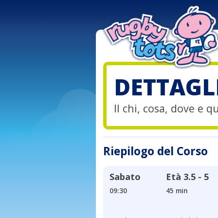
DETTAGL
Il chi, cosa, dove e 
Riepilogo del Corso
Sabato
Età
3.5 - 5
09:30
45 min