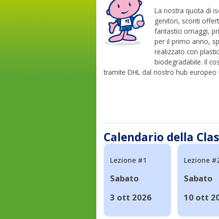
La nostra quota di is
genitori, sconti offer
fantastici omaggi, p
per il primo anno, sp
realizzato con plasti
biodegradabile. Il cos
tramite DHL dal nostro hub europeo i
Calendario della Cla
Lezione #1
Lezione #
Sabato
Sabato
3 ott 2026
10 ott 2