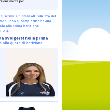
porzionalmente per
scrivici un’email all’indirizzo del
ezioni, non al completino né alla
olo alla prima iscrizione
e FAQ.
da svolgersi nella prima
alla quota di iscrizione.