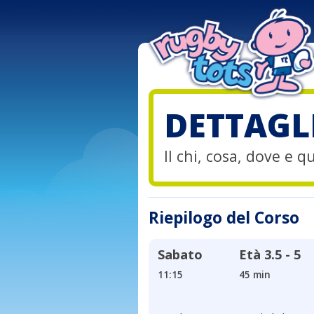
DETTAGL
Il chi, cosa, dove e 
Riepilogo del Corso
Sabato
Età
3.5 - 5
11:15
45 min