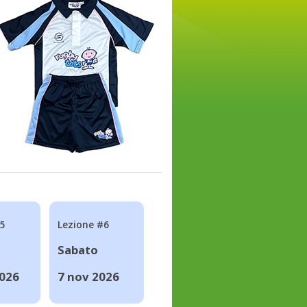
#5
Lezione #6
Sabato
2026
7 nov 2026