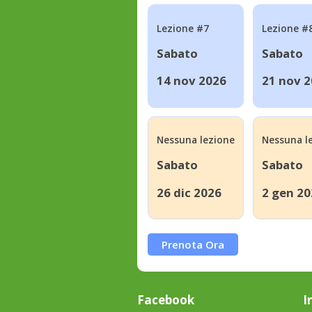
Lezione #7
Lezione #
Sabato
Sabato
14 nov 2026
21 nov 
Nessuna lezione
Nessuna l
Sabato
Sabato
26 dic 2026
2 gen 20
Prenota Ora
Facebook
I