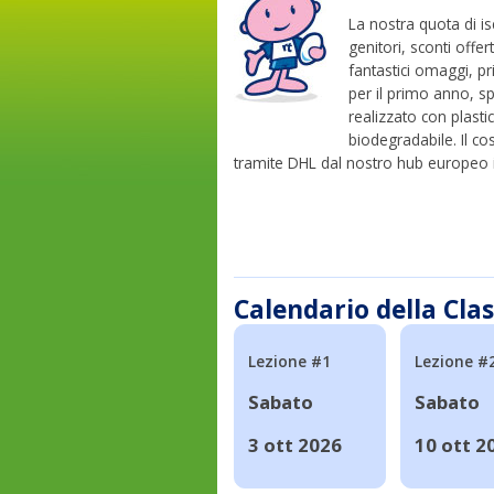
La nostra quota di is
genitori, sconti offer
fantastici omaggi, p
per il primo anno, sp
realizzato con plasti
biodegradabile. Il cos
tramite DHL dal nostro hub europeo i
Calendario della Cla
Lezione #1
Lezione #
Sabato
Sabato
3 ott 2026
10 ott 2