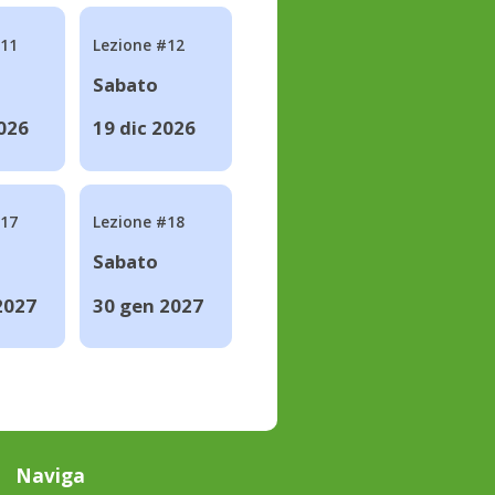
#11
Lezione #12
Sabato
2026
19 dic 2026
#17
Lezione #18
Sabato
2027
30 gen 2027
Naviga