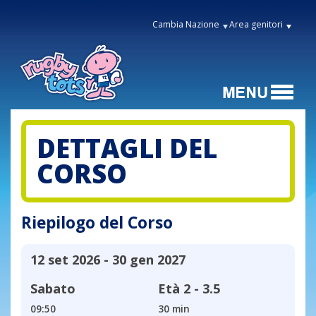
Cambia Nazione
Area genitori
DETTAGLI DEL
CORSO
Riepilogo del Corso
12 set 2026 - 30 gen 2027
Sabato
Età
2 - 3.5
09:50
30 min