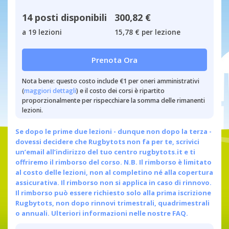
14 posti disponibili
300,82 €
a 19 lezioni
15,78 € per lezione
Prenota Ora
Nota bene: questo costo include €1 per oneri amministrativi
(
maggiori dettagli
) e il costo dei corsi è ripartito
proporzionalmente per rispecchiare la somma delle rimanenti
lezioni.
Se dopo le prime due lezioni - dunque non dopo la terza -
dovessi decidere che Rugbytots non fa per te, scrivici
un’email all’indirizzo del tuo centro
rugbytots.it
e ti
offriremo il rimborso del corso. N.B. Il rimborso è limitato
al costo delle lezioni, non al completino né alla copertura
assicurativa. Il rimborso non si applica in caso di rinnovo.
Il rimborso può essere richiesto solo alla prima iscrizione
Rugbytots, non dopo rinnovi trimestrali, quadrimestrali
o annuali.
Ulteriori informazioni nelle nostre FAQ.