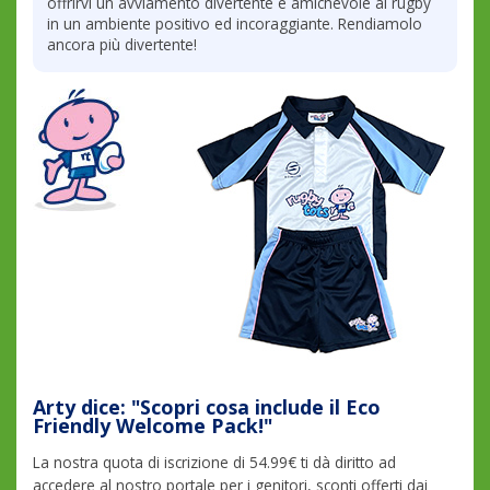
offrirvi un avviamento divertente e amichevole al rugby
in un ambiente positivo ed incoraggiante. Rendiamolo
ancora più divertente!
Arty dice: "Scopri cosa include il Eco
Friendly Welcome Pack!"
La nostra quota di iscrizione di 54.99€ ti dà diritto ad
accedere al nostro portale per i genitori, sconti offerti dai