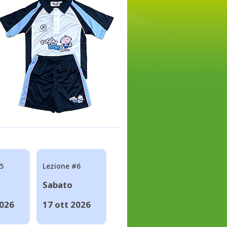
#5
Lezione #6
Sabato
2026
17 ott 2026