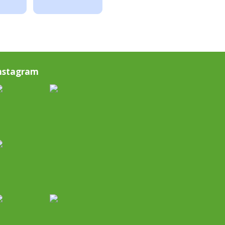
nstagram