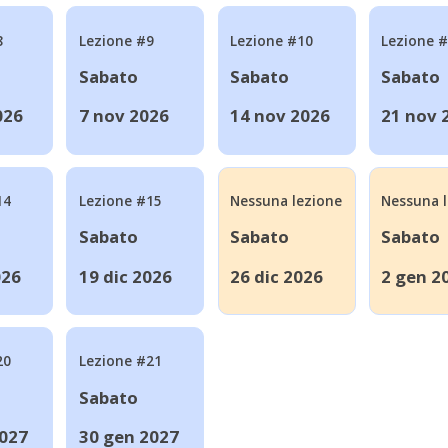
8
Lezione #9
Lezione #10
Lezione 
Sabato
Sabato
Sabato
026
7 nov 2026
14 nov 2026
21 nov 
14
Lezione #15
Nessuna lezione
Nessuna 
Sabato
Sabato
Sabato
026
19 dic 2026
26 dic 2026
2 gen 2
20
Lezione #21
Sabato
2027
30 gen 2027