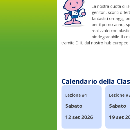
La nostra quota di is
genitori, sconti offer
fantastici omaggi, p
per il primo anno, sp
realizzato con plasti
biodegradabile. Il cos
tramite DHL dal nostro hub europeo i
Calendario della Cla
Lezione #1
Lezione #
Sabato
Sabato
12 set 2026
19 set 2