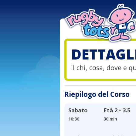
DETTAGL
Il chi, cosa, dove e 
Riepilogo del Corso
Sabato
Età
2 - 3.5
10:30
30 min