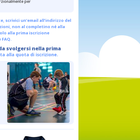
porzionalmente per
scrivici un’email all’indirizzo del
ezioni, non al completino né alla
olo alla prima iscrizione
e FAQ.
da svolgersi nella prima
a alla quota di iscrizione.