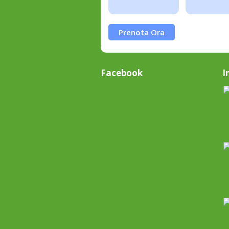
Prenota Ora
Facebook
I