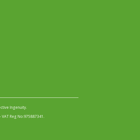
ctive Ingenuity
.
 - VAT Reg No:975887341.