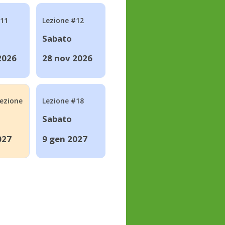
#11
Lezione #12
Sabato
2026
28 nov 2026
lezione
Lezione #18
Sabato
027
9 gen 2027