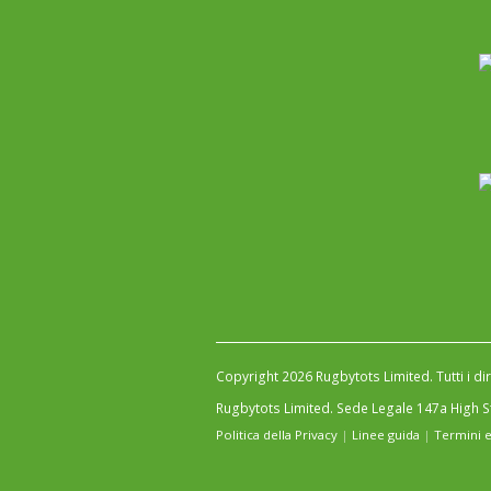
Copyright 2026 Rugbytots Limited. Tutti i diri
Rugbytots Limited. Sede Legale 147a High 
Politica della Privacy
|
Linee guida
|
Termini e