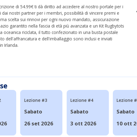
crizione di 54.99€ ti dà diritto ad accedere al nostro portale per i
ti dai nostri partner per i membri, possibilità di vincere premi e
rima scelta sui rinnovi per ogni nuovo mandato, assicurazione
azio garantito nella fascia di età più avanzata e un Kit Rugbytots
ca oceanica riciclata, il tutto confezionato in una busta postale
to dell'affrancatura e dell'imballaggio sono inclusi e inviati
n Irlanda.
sse
2
Lezione #3
Lezione #4
Lezione 
Sabato
Sabato
Sabato
026
26 set 2026
3 ott 2026
10 ott 