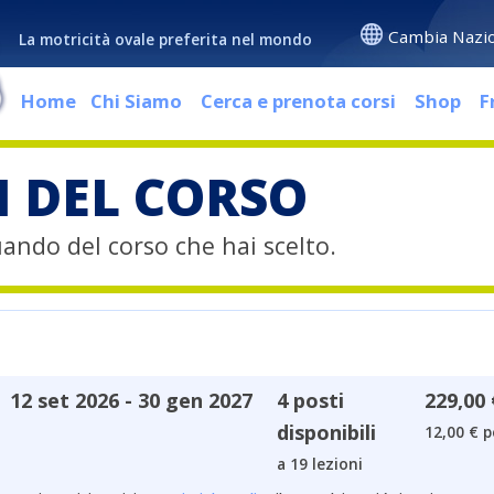
Cambia Nazi
La motricità ovale preferita nel mondo
Home
Chi Siamo
Cerca e prenota corsi
Shop
F
I DEL CORSO
quando del corso che hai scelto.
12 set 2026 - 30 gen 2027
4 posti
229,00 
disponibili
12,00 € p
a 19 lezioni