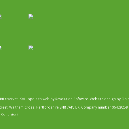
tti riservati.
Sviluppo sito web by Revolution Software
.
Website design by Obje
Street, Waltham Cross, Hertfordshire EN8 7AP, UK. Company number 06429259
 Condizioni