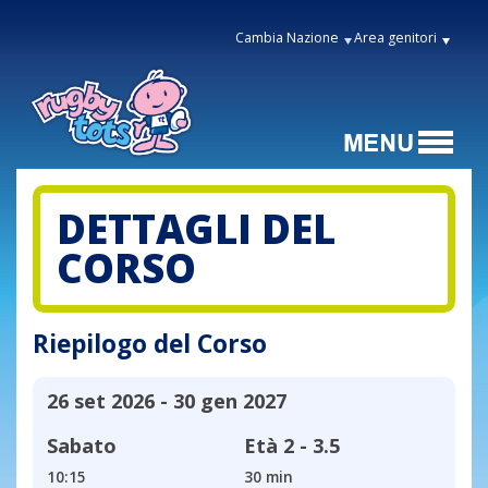
Cambia Nazione
Area genitori
DETTAGLI DEL
CORSO
Riepilogo del Corso
26 set 2026 - 30 gen 2027
Sabato
Età
2 - 3.5
10:15
30 min