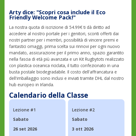
Arty dice: "Scopri cosa include il Eco
Friendly Welcome Pack!"
La nostra quota di iscrizione di 54.99€ ti dà diritto ad
accedere al nostro portale per i genitori, sconti offerti dai
nostri partner per i membri, possibilità di vincere premi e
fantastici omaggi, prima scelta sui rinnovi per ogni nuovo
mandato, assicurazione per il primo anno, spazio garantito
nella fascia di età più avanzata e un Kit Rugbytots realizzato
con plastica oceanica riciclata, il tutto confezionato in una
busta postale biodegradabile. Il costo dell'affrancatura e
dell'imballaggio sono inclusi e inviati tramite DHL dal nostro
hub europeo in Irlanda.
Calendario della Classe
Lezione #1
Lezione #2
Sabato
Sabato
26 set 2026
3 ott 2026