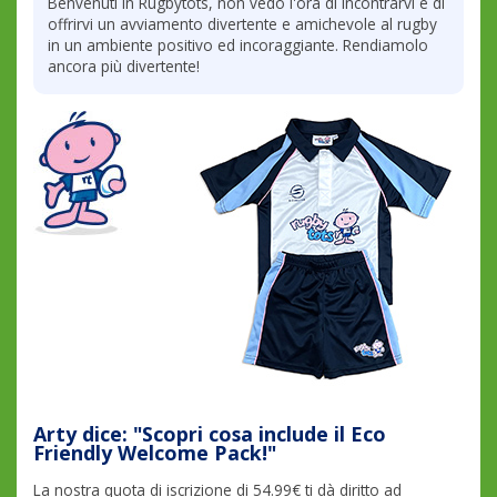
Benvenuti in Rugbytots, non vedo l'ora di incontrarvi e di
offrirvi un avviamento divertente e amichevole al rugby
in un ambiente positivo ed incoraggiante. Rendiamolo
ancora più divertente!
Arty dice: "Scopri cosa include il Eco
Friendly Welcome Pack!"
La nostra quota di iscrizione di 54.99€ ti dà diritto ad