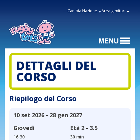
Cambia Nazione
Area genitori
DETTAGLI DEL
CORSO
Riepilogo del Corso
10 set 2026 - 28 gen 2027
Giovedì
Età
2 - 3.5
16:30
30 min