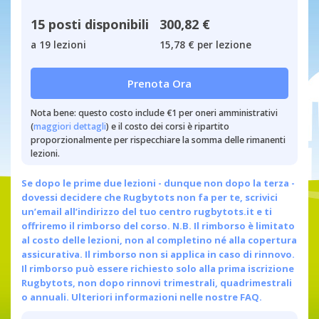
15 posti disponibili
300,82 €
a 19 lezioni
15,78 € per lezione
Prenota Ora
Nota bene: questo costo include €1 per oneri amministrativi
(
maggiori dettagli
) e il costo dei corsi è ripartito
proporzionalmente per rispecchiare la somma delle rimanenti
lezioni.
Se dopo le prime due lezioni - dunque non dopo la terza -
dovessi decidere che Rugbytots non fa per te, scrivici
un’email all’indirizzo del tuo centro
rugbytots.it
e ti
offriremo il rimborso del corso. N.B. Il rimborso è limitato
al costo delle lezioni, non al completino né alla copertura
assicurativa. Il rimborso non si applica in caso di rinnovo.
Il rimborso può essere richiesto solo alla prima iscrizione
Rugbytots, non dopo rinnovi trimestrali, quadrimestrali
o annuali.
Ulteriori informazioni nelle nostre FAQ.