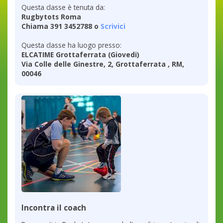
Questa classe è tenuta da:
Rugbytots Roma
Chiama 391 3452788 o
Scrivici
Questa classe ha luogo presso:
ELCATIME Grottaferrata (Giovedi)
Via Colle delle Ginestre, 2, Grottaferrata , RM,
00046
Incontra il coach