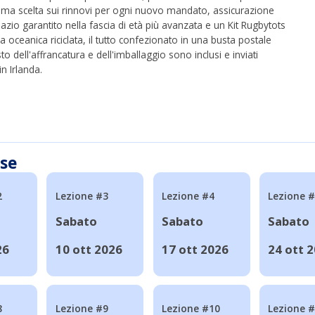
rima scelta sui rinnovi per ogni nuovo mandato, assicurazione
azio garantito nella fascia di età più avanzata e un Kit Rugbytots
ca oceanica riciclata, il tutto confezionato in una busta postale
to dell'affrancatura e dell'imballaggio sono inclusi e inviati
n Irlanda.
sse
2
Lezione #3
Lezione #4
Lezione 
Sabato
Sabato
Sabato
26
10 ott 2026
17 ott 2026
24 ott 
8
Lezione #9
Lezione #10
Lezione 