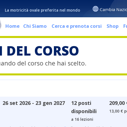
Cambia Nazi
La motricità ovale preferita nel mondo
Home
Chi Siamo
Cerca e prenota corsi
Shop
F
I DEL CORSO
quando del corso che hai scelto.
26 set 2026 - 23 gen 2027
12 posti
209,00 
disponibili
13,00 € p
a 16 lezioni