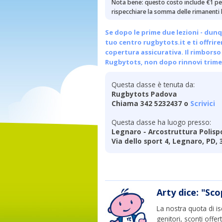
Nota bene: questo costo include €1 per
rispecchiare la somma delle rimanenti l
Se dopo le prime due lezioni - dunq
tuo centro
rugbytots.it
e ti offrir
copertura assicurativa. Il rimborso 
Rugbytots, non dopo rinnovi trimes
Questa classe è tenuta da:
Rugbytots Padova
Chiama 342 5232437 o
Scrivici
Questa classe ha luogo presso:
Legnaro - Arcostruttura Polisp
Via dello sport 4, Legnaro, PD,
Arty dice: "Sco
La nostra quota di is
genitori, sconti offer