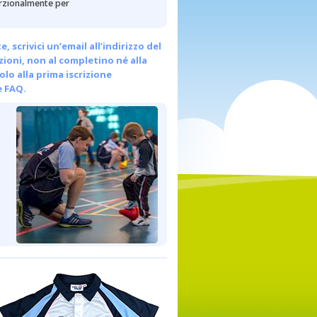
porzionalmente per
scrivici un’email all’indirizzo del
ezioni, non al completino né alla
olo alla prima iscrizione
e FAQ.