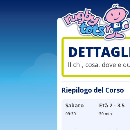
DETTAGL
Il chi, cosa, dove e 
Riepilogo del Corso
Sabato
Età
2 - 3.5
09:30
30 min