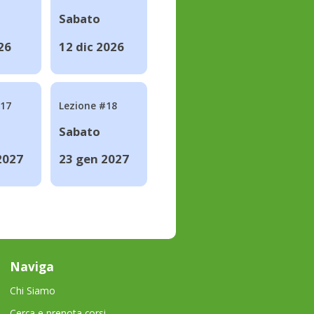
Sabato
26
12 dic 2026
#17
Lezione #18
Sabato
2027
23 gen 2027
Naviga
Chi Siamo
Cerca e prenota corsi