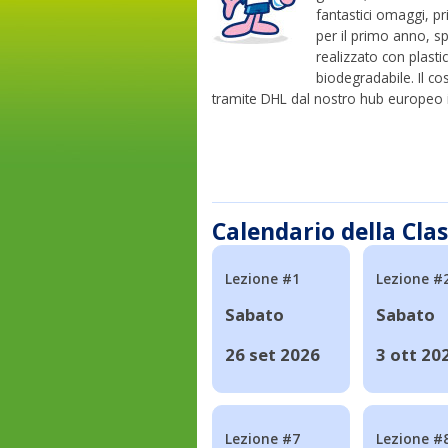
fantastici omaggi, p
per il primo anno, sp
realizzato con plasti
biodegradabile. Il cos
tramite DHL dal nostro hub europeo i
Calendario della Cla
Lezione #1
Lezione #
Sabato
Sabato
26 set 2026
3 ott 20
Lezione #7
Lezione #