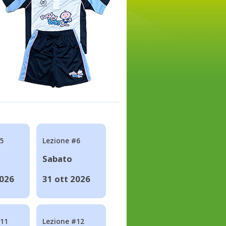
#5
Lezione #6
Sabato
2026
31 ott 2026
#11
Lezione #12