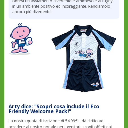
offrirvi un avviamento divertente e amichevole al rugby
in un ambiente positivo ed incoraggiante. Rendiamolo
ancora più divertente!
Arty dice: "Scopri cosa include il Eco
Friendly Welcome Pack!"
La nostra quota di iscrizione di 54.99€ ti dà diritto ad
accedere al nostro portale per i genitori, sconti offerti dai