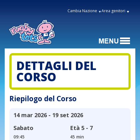
Cambia Nazione
Area genitori
DETTAGLI DEL
CORSO
Riepilogo del Corso
14 mar 2026 - 19 set 2026
Sabato
Età
5 - 7
09:45
45 min