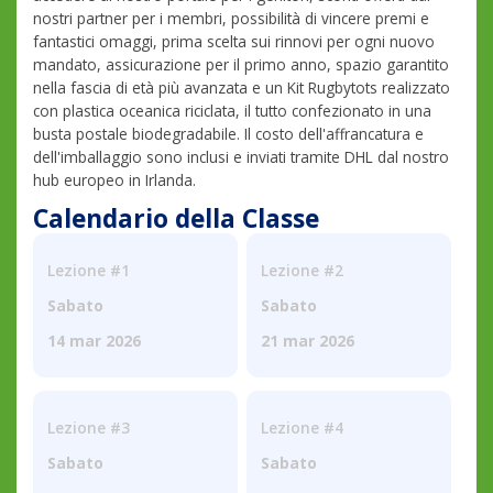
nostri partner per i membri, possibilità di vincere premi e
fantastici omaggi, prima scelta sui rinnovi per ogni nuovo
mandato, assicurazione per il primo anno, spazio garantito
nella fascia di età più avanzata e un Kit Rugbytots realizzato
con plastica oceanica riciclata, il tutto confezionato in una
busta postale biodegradabile. Il costo dell'affrancatura e
dell'imballaggio sono inclusi e inviati tramite DHL dal nostro
hub europeo in Irlanda.
Calendario della Classe
Lezione #1
Lezione #2
Sabato
Sabato
14 mar 2026
21 mar 2026
Lezione #3
Lezione #4
Sabato
Sabato