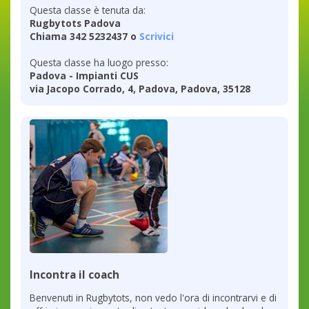
Questa classe è tenuta da:
Rugbytots Padova
Chiama 342 5232437 o
Scrivici
Questa classe ha luogo presso:
Padova - Impianti CUS
via Jacopo Corrado, 4, Padova, Padova, 35128
Incontra il coach
Benvenuti in Rugbytots, non vedo l'ora di incontrarvi e di