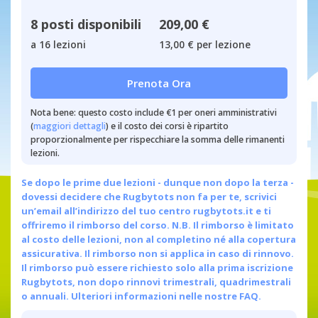
8 posti disponibili
209,00 €
a 16 lezioni
13,00 € per lezione
Prenota Ora
Nota bene: questo costo include €1 per oneri amministrativi
(
maggiori dettagli
) e il costo dei corsi è ripartito
proporzionalmente per rispecchiare la somma delle rimanenti
lezioni.
Se dopo le prime due lezioni - dunque non dopo la terza -
dovessi decidere che Rugbytots non fa per te, scrivici
un’email all’indirizzo del tuo centro
rugbytots.it
e ti
offriremo il rimborso del corso. N.B. Il rimborso è limitato
al costo delle lezioni, non al completino né alla copertura
assicurativa. Il rimborso non si applica in caso di rinnovo.
Il rimborso può essere richiesto solo alla prima iscrizione
Rugbytots, non dopo rinnovi trimestrali, quadrimestrali
o annuali.
Ulteriori informazioni nelle nostre FAQ.