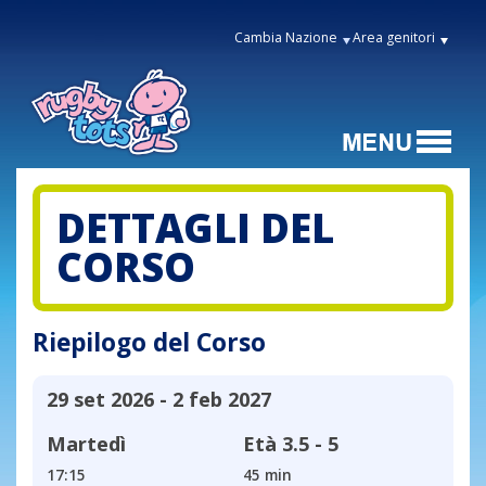
Cambia Nazione
Area genitori
DETTAGLI DEL
CORSO
Riepilogo del Corso
29 set 2026 - 2 feb 2027
Martedì
Età
3.5 - 5
17:15
45 min