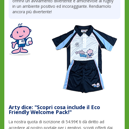
offrirvi un avviamento divertente e amichevole al rugby
in un ambiente positivo ed incoraggiante. Rendiamolo
ancora più divertente!
Arty dice: "Scopri cosa include il Eco
Friendly Welcome Pack!"
La nostra quota di iscrizione di 54.99€ ti dà diritto ad
accedere al nostro portale per i genitori, sconti offerti dai