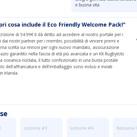
e buona vita
pri cosa include il Eco Friendly Welcome Pack!"
crizione di 54.99€ ti dà diritto ad accedere al nostro portale per i
ti dai nostri partner per i membri, possibilità di vincere premi e
rima scelta sui rinnovi per ogni nuovo mandato, assicurazione
azio garantito nella fascia di età più avanzata e un Kit Rugbytots
ca oceanica riciclata, il tutto confezionato in una busta postale
to dell'affrancatura e dell'imballaggio sono inclusi e inviati
n Irlanda.
sse
2
Lezione #3
Lezione #4
Nessuna 