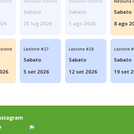
ezione
Nessuna lezione
Nessuna lezione
Nessuna 
Sabato
Sabato
Sabato
026
25 lug 2026
1 ago 2026
8 ago 2
ezione
Lezione #27
Lezione #28
Lezione 
Sabato
Sabato
Sabato
2026
5 set 2026
12 set 2026
19 set 
nstagram