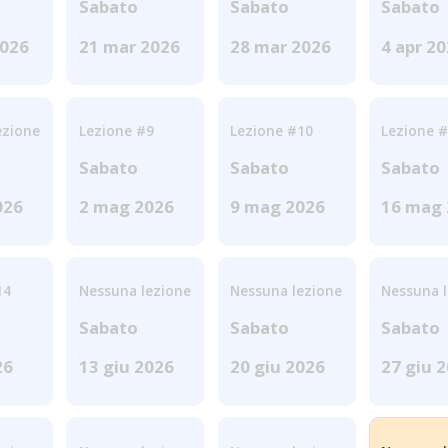
Sabato
Sabato
Sabato
2026
21 mar 2026
28 mar 2026
4 apr 2
ezione
Lezione #9
Lezione #10
Lezione 
Sabato
Sabato
Sabato
026
2 mag 2026
9 mag 2026
16 mag 
14
Nessuna lezione
Nessuna lezione
Nessuna 
Sabato
Sabato
Sabato
26
13 giu 2026
20 giu 2026
27 giu 