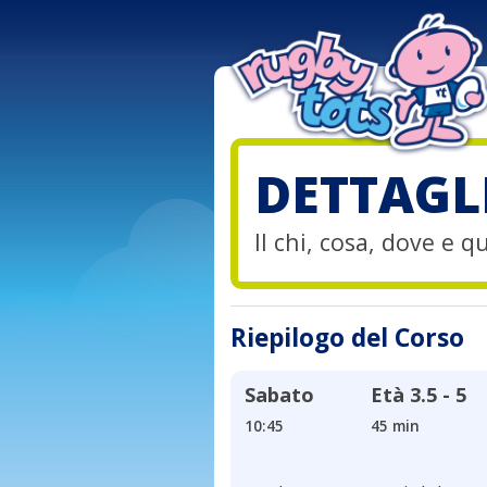
DETTAGL
Il chi, cosa, dove e 
Riepilogo del Corso
Sabato
Età
3.5 - 5
10:45
45 min