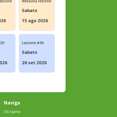
lezione
Nessuna lezione
Sabato
026
15 ago 2026
#29
Lezione #30
Sabato
2026
26 set 2026
Naviga
Chi Siamo