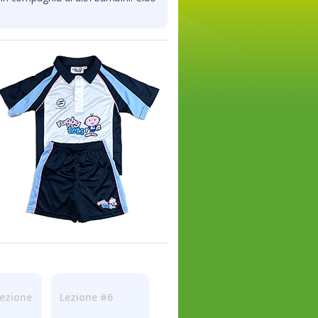
lezione
Lezione #6