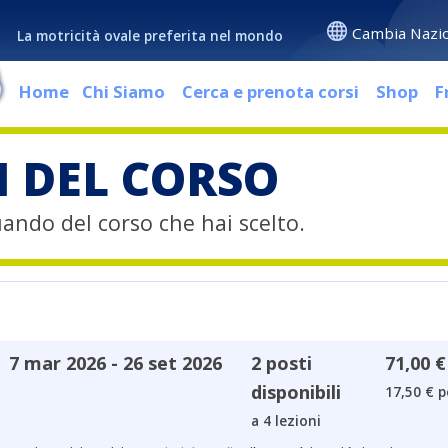
Cambia Nazi
La motricità ovale preferita nel mondo
Home
Chi Siamo
Cerca e prenota corsi
Shop
F
I DEL CORSO
quando del corso che hai scelto.
7 mar 2026 - 26 set 2026
2 posti
71,00 €
disponibili
17,50 € p
a 4 lezioni