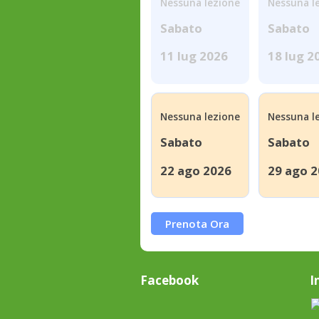
Nessuna lezione
Nessuna l
Sabato
Sabato
11 lug 2026
18 lug 2
Nessuna lezione
Nessuna l
Sabato
Sabato
22 ago 2026
29 ago 
Prenota Ora
Facebook
I