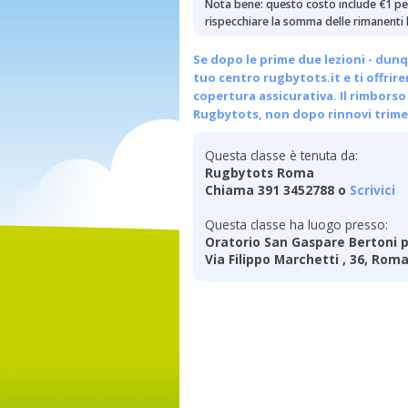
Nota bene: questo costo include €1 per
rispecchiare la somma delle rimanenti l
Se dopo le prime due lezioni - dunq
tuo centro
rugbytots.it
e ti offrir
copertura assicurativa. Il rimborso 
Rugbytots, non dopo rinnovi trimes
Questa classe è tenuta da:
Rugbytots Roma
Chiama 391 3452788 o
Scrivici
Questa classe ha luogo presso:
Oratorio San Gaspare Bertoni p
Via Filippo Marchetti , 36, Rom