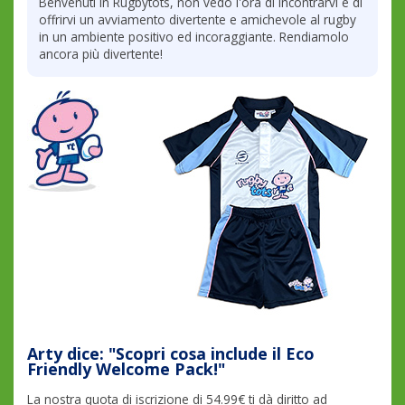
Benvenuti in Rugbytots, non vedo l'ora di incontrarvi e di
offrirvi un avviamento divertente e amichevole al rugby
in un ambiente positivo ed incoraggiante. Rendiamolo
ancora più divertente!
Arty dice: "Scopri cosa include il Eco
Friendly Welcome Pack!"
La nostra quota di iscrizione di 54.99€ ti dà diritto ad