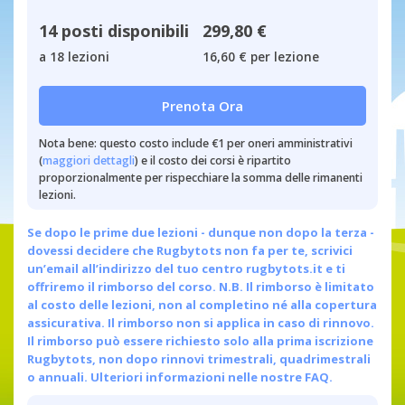
14 posti disponibili
299,80 €
a 18 lezioni
16,60 € per lezione
Prenota Ora
Nota bene: questo costo include €1 per oneri amministrativi
(
maggiori dettagli
) e il costo dei corsi è ripartito
proporzionalmente per rispecchiare la somma delle rimanenti
lezioni.
Se dopo le prime due lezioni - dunque non dopo la terza -
dovessi decidere che Rugbytots non fa per te, scrivici
un’email all’indirizzo del tuo centro
rugbytots.it
e ti
offriremo il rimborso del corso. N.B. Il rimborso è limitato
al costo delle lezioni, non al completino né alla copertura
assicurativa. Il rimborso non si applica in caso di rinnovo.
Il rimborso può essere richiesto solo alla prima iscrizione
Rugbytots, non dopo rinnovi trimestrali, quadrimestrali
o annuali.
Ulteriori informazioni nelle nostre FAQ.