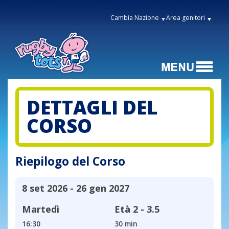
Cambia Nazione
Area genitori
DETTAGLI DEL
CORSO
Riepilogo del Corso
8 set 2026 - 26 gen 2027
Martedì
Età
2 - 3.5
16:30
30 min