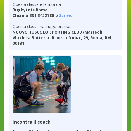
Questa classe è tenuta da:
Rugbytots Roma
Chiama 391 3452788 o
Scrivici
Questa classe ha luogo presso:
NUOVO TUSCOLO SPORTING CLUB (Martedi)
VIa della Batteria di porta furba , 29, Roma, RM,
00181
Incontra il coach