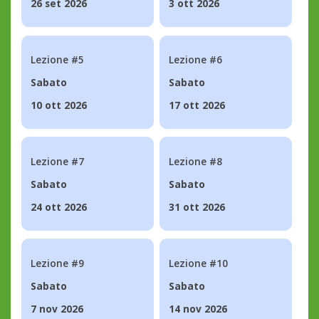
26 set 2026
3 ott 2026
Lezione #5
Lezione #6
Sabato
Sabato
10 ott 2026
17 ott 2026
Lezione #7
Lezione #8
Sabato
Sabato
24 ott 2026
31 ott 2026
Lezione #9
Lezione #10
Sabato
Sabato
7 nov 2026
14 nov 2026