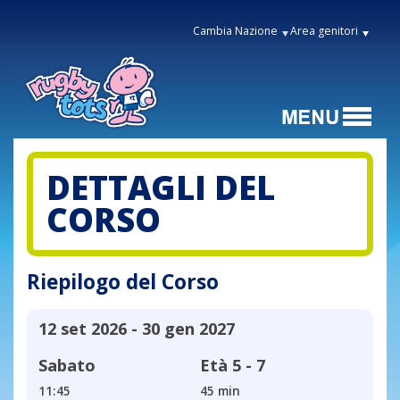
Cambia Nazione
Area genitori
DETTAGLI DEL
CORSO
Riepilogo del Corso
12 set 2026 - 30 gen 2027
Sabato
Età
5 - 7
11:45
45 min