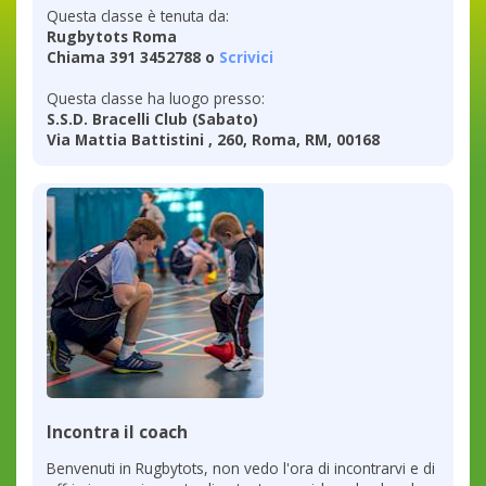
Questa classe è tenuta da:
Rugbytots Roma
Chiama 391 3452788 o
Scrivici
Questa classe ha luogo presso:
S.S.D. Bracelli Club (Sabato)
Via Mattia Battistini , 260, Roma, RM, 00168
Incontra il coach
Benvenuti in Rugbytots, non vedo l'ora di incontrarvi e di