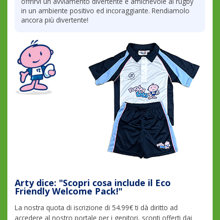
offrirvi un avviamento divertente e amichevole al rugby
in un ambiente positivo ed incoraggiante. Rendiamolo
ancora più divertente!
Arty dice: "Scopri cosa include il Eco
Friendly Welcome Pack!"
La nostra quota di iscrizione di 54.99€ ti dà diritto ad
accedere al nostro portale per i genitori, sconti offerti dai