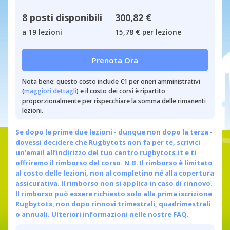
8 posti disponibili
300,82 €
a 19 lezioni
15,78 € per lezione
Prenota Ora
Nota bene: questo costo include €1 per oneri amministrativi
(
maggiori dettagli
) e il costo dei corsi è ripartito
proporzionalmente per rispecchiare la somma delle rimanenti
lezioni.
Se dopo le prime due lezioni - dunque non dopo la terza -
dovessi decidere che Rugbytots non fa per te, scrivici
un’email all’indirizzo del tuo centro
rugbytots.it
e ti
offriremo il rimborso del corso. N.B. Il rimborso è limitato
al costo delle lezioni, non al completino né alla copertura
assicurativa. Il rimborso non si applica in caso di rinnovo.
Il rimborso può essere richiesto solo alla prima iscrizione
Rugbytots, non dopo rinnovi trimestrali, quadrimestrali
o annuali.
Ulteriori informazioni nelle nostre FAQ.