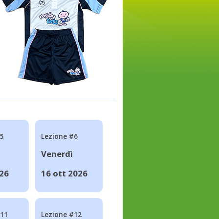
#5
Lezione #6
Venerdì
026
16 ott 2026
#11
Lezione #12