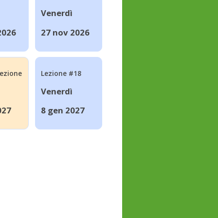
Venerdì
2026
27 nov 2026
lezione
Lezione #18
Venerdì
027
8 gen 2027