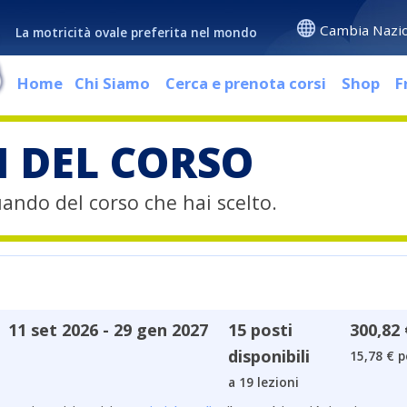
Cambia Nazi
La motricità ovale preferita nel mondo
Home
Chi Siamo
Cerca e prenota corsi
Shop
F
I DEL CORSO
quando del corso che hai scelto.
11 set 2026 - 29 gen 2027
15 posti
300,82 
disponibili
15,78 € p
a 19 lezioni