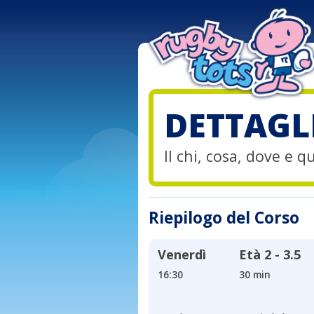
DETTAGL
Il chi, cosa, dove e 
Riepilogo del Corso
Venerdì
Età
2 - 3.5
16:30
30 min