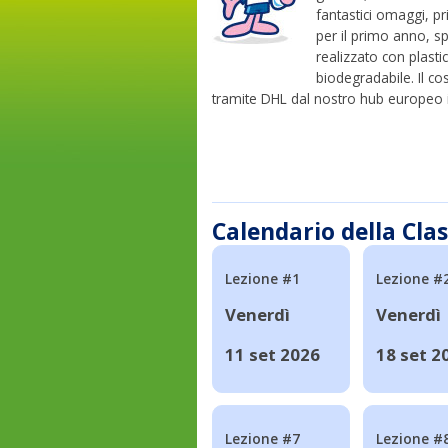
fantastici omaggi, p
per il primo anno, sp
realizzato con plasti
biodegradabile. Il cos
tramite DHL dal nostro hub europeo i
Calendario della Cla
Lezione #1
Lezione #
Venerdì
Venerdì
11 set 2026
18 set 2
Lezione #7
Lezione #