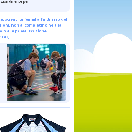
porzionalmente per
scrivici un’email all’indirizzo del
ezioni, non al completino né alla
olo alla prima iscrizione
e FAQ.