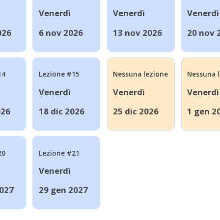
Venerdì
Venerdì
Venerdì
026
6 nov 2026
13 nov 2026
20 nov 
14
Lezione #15
Nessuna lezione
Nessuna 
Venerdì
Venerdì
Venerdì
026
18 dic 2026
25 dic 2026
1 gen 2
20
Lezione #21
Venerdì
2027
29 gen 2027