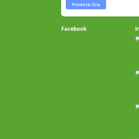
Prenota Ora
Facebook
I