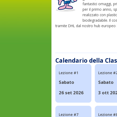
fantastici omaggi, p
per il primo anno, sp
realizzato con plasti
biodegradabile. Il cos
tramite DHL dal nostro hub europeo i
Calendario della Cla
Lezione #1
Lezione #
Sabato
Sabato
26 set 2026
3 ott 20
Lezione #7
Lezione #