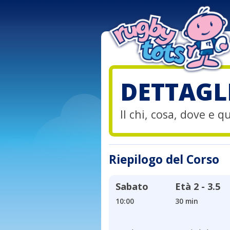
DETTAGL
Il chi, cosa, dove e 
Riepilogo del Corso
Sabato
Età
2 - 3.5
10:00
30 min