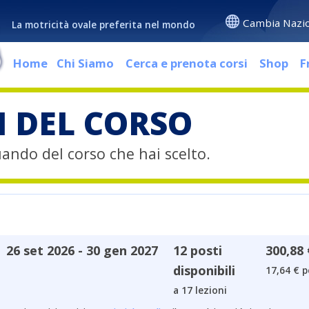
Cambia Nazi
La motricità ovale preferita nel mondo
Home
Chi Siamo
Cerca e prenota corsi
Shop
F
I DEL CORSO
quando del corso che hai scelto.
26 set 2026 - 30 gen 2027
12 posti
300,88 
disponibili
17,64 € p
a 17 lezioni