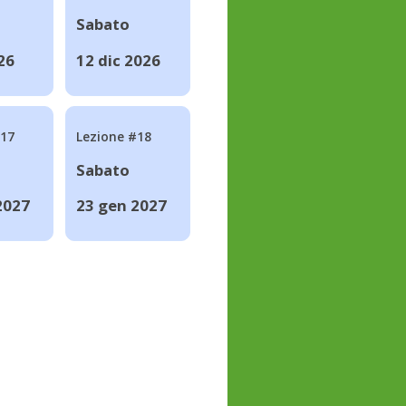
Sabato
26
12 dic 2026
#17
Lezione #18
Sabato
2027
23 gen 2027