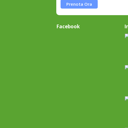
Prenota Ora
Facebook
I