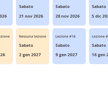
Sabato
Sabato
Sabato
2026
21 nov 2026
28 nov 2026
5 dic 20
ezione
Nessuna lezione
Lezione #16
Lezione 
Sabato
Sabato
Sabato
026
2 gen 2027
9 gen 2027
16 gen 