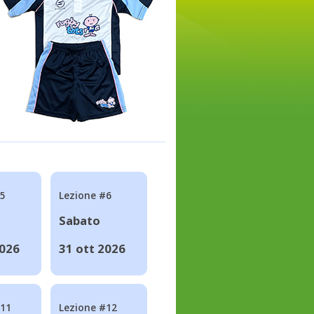
#5
Lezione #6
Sabato
2026
31 ott 2026
#11
Lezione #12