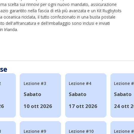
rima scelta sui rinnovi per ogni nuovo mandato, assicurazione
azio garantito nella fascia di età più avanzata e un Kit Rugbytots
ca oceanica riciclata, il tutto confezionato in una busta postale
to dell'affrancatura e dell'imballaggio sono inclusi e inviati
n Irlanda.
sse
2
Lezione #3
Lezione #4
Lezione 
Sabato
Sabato
Sabato
26
10 ott 2026
17 ott 2026
24 ott 
8
Lezione #9
Lezione #10
Lezione 