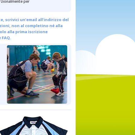
porzionalmente per
scrivici un’email all’indirizzo del
ezioni, non al completino né alla
olo alla prima iscrizione
e FAQ.