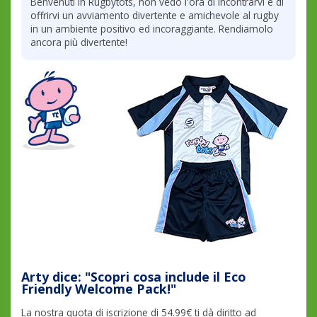
Benvenuti in Rugbytots, non vedo l'ora di incontrarvi e di
offrirvi un avviamento divertente e amichevole al rugby
in un ambiente positivo ed incoraggiante. Rendiamolo
ancora più divertente!
Arty dice: "Scopri cosa include il Eco
Friendly Welcome Pack!"
La nostra quota di iscrizione di 54.99€ ti dà diritto ad