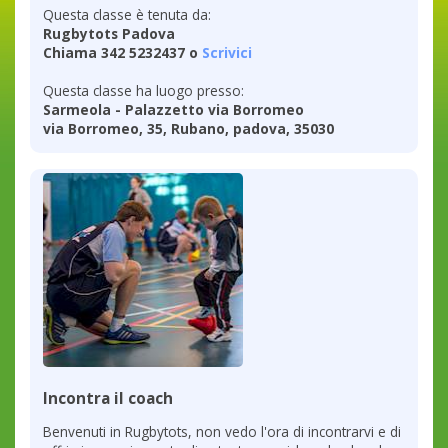
Questa classe è tenuta da:
Rugbytots Padova
Chiama 342 5232437 o
Scrivici
Questa classe ha luogo presso:
Sarmeola - Palazzetto via Borromeo
via Borromeo, 35, Rubano, padova, 35030
Incontra il coach
Benvenuti in Rugbytots, non vedo l'ora di incontrarvi e di