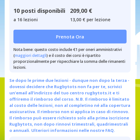
10 posti disponibili
209,00 €
a 16 lezioni
13,00 € per lezione
Prenota Ora
Nota bene: questo costo include €1 per oneri amministrativi
(
maggiori dettagli
) e il costo dei corsi è ripartito
proporzionalmente per rispecchiare la somma delle rimanenti
lezioni.
Se dopo le prime due lezioni - dunque non dopo la terza -
dovessi decidere che Rugbytots non fa per te, scrivici
un’email all’indirizzo del tuo centro
rugbytots.it
e ti
offriremo il rimborso del corso. N.B. Il rimborso è limitato
al costo delle lezioni, non al completino né alla copertura
assicurativa. Il rimborso non si applica in caso di rinnovo.
Il rimborso può essere richiesto solo alla prima iscrizione
Rugbytots, non dopo rinnovi trimestrali, quadrimestrali
o annuali.
Ulteriori informazioni nelle nostre FAQ.