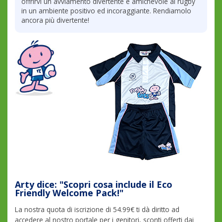
offrirvi un avviamento divertente e amichevole al rugby
in un ambiente positivo ed incoraggiante. Rendiamolo
ancora più divertente!
Arty dice: "Scopri cosa include il Eco
Friendly Welcome Pack!"
La nostra quota di iscrizione di 54.99€ ti dà diritto ad
accedere al nostro portale per i genitori, sconti offerti dai