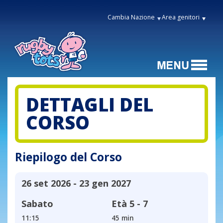
Cambia Nazione
Area genitori
DETTAGLI DEL
CORSO
Riepilogo del Corso
26 set 2026 - 23 gen 2027
Sabato
Età
5 - 7
11:15
45 min