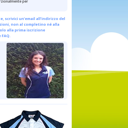
porzionalmente per
scrivici un’email all’indirizzo del
ezioni, non al completino né alla
olo alla prima iscrizione
e FAQ.