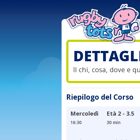
DETTAGL
Il chi, cosa, dove e 
Riepilogo del Corso
Mercoledì
Età
2 - 3.5
16:30
30 min